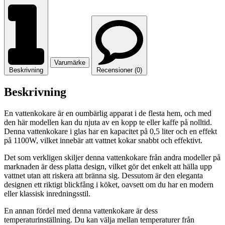
Varumärke
Beskrivning
Recensioner (0)
Beskrivning
En vattenkokare är en oumbärlig apparat i de flesta hem, och med
den här modellen kan du njuta av en kopp te eller kaffe på nolltid.
Denna vattenkokare i glas har en kapacitet på 0,5 liter och en effekt
på 1100W, vilket innebär att vattnet kokar snabbt och effektivt.
Det som verkligen skiljer denna vattenkokare från andra modeller på
marknaden är dess platta design, vilket gör det enkelt att hälla upp
vattnet utan att riskera att bränna sig. Dessutom är den eleganta
designen ett riktigt blickfång i köket, oavsett om du har en modern
eller klassisk inredningsstil.
En annan fördel med denna vattenkokare är dess
temperaturinställning. Du kan välja mellan temperaturer från