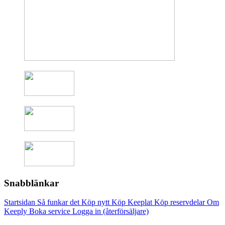
Snabblänkar
Startsidan
Så funkar det
Köp nytt
Köp Keeplat
Köp reservdelar
Om
Keeply
Boka service
Logga in (återförsäljare)