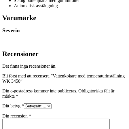
Stadig bottenplatta med gummifötter
Automatisk avstängning
Varumärke
Severin
Recensioner
Det finns inga recensioner än.
Bli först med att recensera ”Vattenkokare med temperaturinställning
WK 3458”
Din e-postadress kommer inte publiceras.
Obligatoriska fält är
märkta
*
Ditt betyg
*
Din recension
*