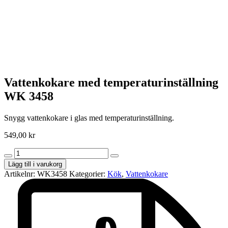
Vattenkokare med temperaturinställning
WK 3458
Snygg vattenkokare i glas med temperaturinställning.
549,00
kr
Vattenkokare
med
Lägg till i varukorg
temperaturinställning
Artikelnr:
WK3458
Kategorier:
Kök
,
Vattenkokare
WK
3458
mängd