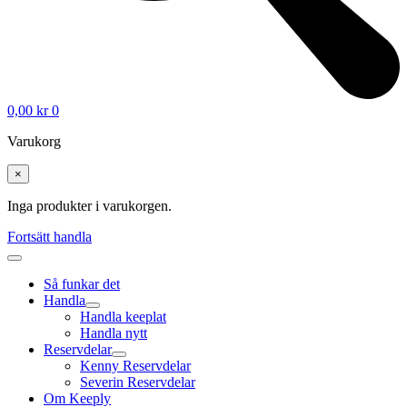
0,00
kr
0
Varukorg
×
Inga produkter i varukorgen.
Fortsätt handla
Så funkar det
Handla
Handla keeplat
Handla nytt
Reservdelar
Kenny Reservdelar
Severin Reservdelar
Om Keeply