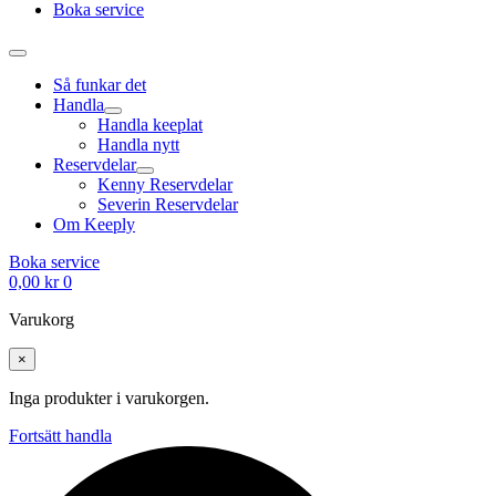
Boka service
Så funkar det
Handla
Handla keeplat
Handla nytt
Reservdelar
Kenny Reservdelar
Severin Reservdelar
Om Keeply
Boka service
0,00
kr
0
Varukorg
×
Inga produkter i varukorgen.
Fortsätt handla