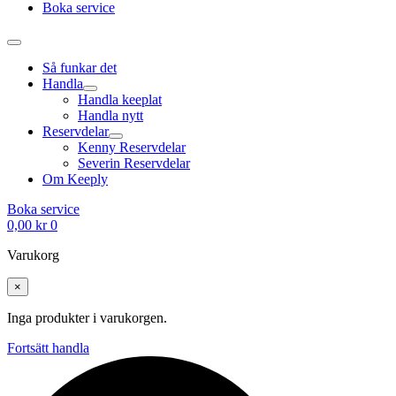
Boka service
Så funkar det
Handla
Handla keeplat
Handla nytt
Reservdelar
Kenny Reservdelar
Severin Reservdelar
Om Keeply
Boka service
0,00
kr
0
Varukorg
×
Inga produkter i varukorgen.
Fortsätt handla