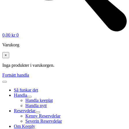
0,00
kr
0
Varukorg
×
Inga produkter i varukorgen.
Fortsätt handla
Så funkar det
Handla
Handla keeplat
Handla nytt
Reservdelar
Kenny Reservdelar
Severin Reservdelar
Om Keeply