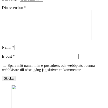
Din recension
*
Namn
*
E-post
*
Spara mitt namn, min e-postadress och webbplats i denna
webbläsare till nästa gång jag skriver en kommentar.