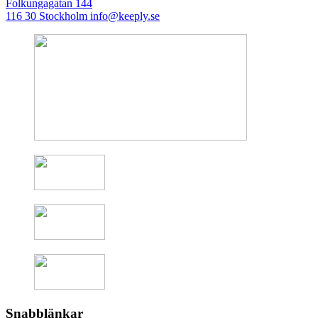
Folkungagatan 144
116 30 Stockholm
info@keeply.se
Snabblänkar