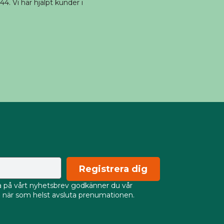
4. Vi har hjälpt kunder i
Registrera dig
på vårt nyhetsbrev godkänner du vår
an när som helst avsluta prenumationen.