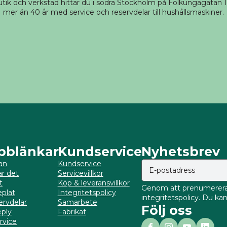
tik och verkstad hittar du i södra Stockholm på Folkungagatan 14
mer än 40 år med service och reservdelar till hushållsmaskiner.
bblänkar
Kundservice
Nyhetsbrev
an
Kundservice
ar det
Servicevillkor
t
Köp & leveransvillkor
Genom att prenumerera 
plat
Integritetspolicy
integritetspolicy. Du k
ervdelar
Samarbete
Följ oss
ply
Fabrikat
rvice