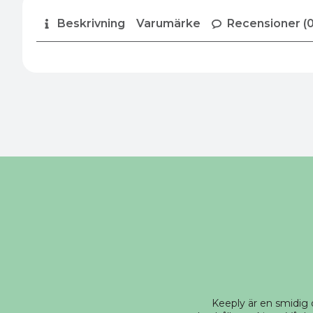
Beskrivning
Varumärke
Recensioner (0
Keeply är en smidig