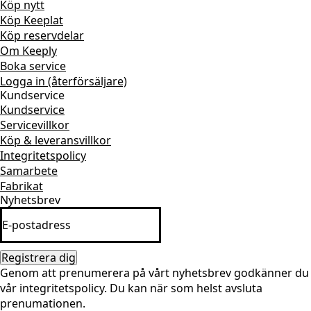
Köp nytt
Köp Keeplat
Köp reservdelar
Om Keeply
Boka service
Logga in (återförsäljare)
Kundservice
Kundservice
Servicevillkor
Köp & leveransvillkor
Integritetspolicy
Samarbete
Fabrikat
Nyhetsbrev
Registrera dig
Genom att prenumerera på vårt nyhetsbrev godkänner du
vår integritetspolicy. Du kan när som helst avsluta
prenumationen.