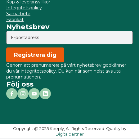
Köp & leveransvillkor
Integritetspolicy
Samarbete
Fabrikat
Nyhetsbrev
Registrera dig
Genom att prenumerera på vårt nyhetsbrev godkänner
du vår integritetspolicy. Du kan när som helst avsluta
prenumationen.
Följ oss
Copyright @ 2025 Keeply, All Rights Reserved. Quality by
Digitalpartner