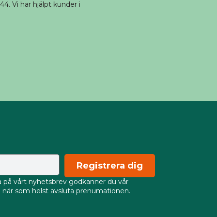
4. Vi har hjälpt kunder i
Registrera dig
på vårt nyhetsbrev godkänner du vår
an när som helst avsluta prenumationen.