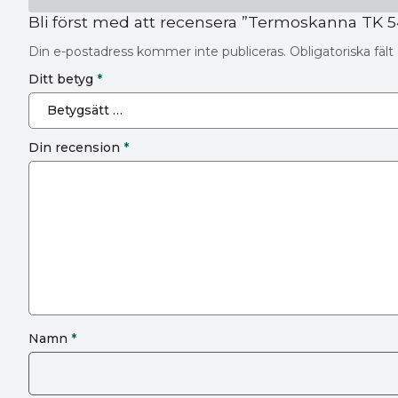
Bli först med att recensera ”Termoskanna TK 
Din e-postadress kommer inte publiceras.
Obligatoriska fäl
Ditt betyg
*
Din recension
*
Namn
*