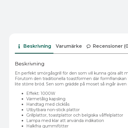
Beskrivning
Varumärke
Recensioner (0
Beskrivning
En perfekt smörgåsgrill för den som vill kunna göra allt m
Förutom den traditionella toastformen där formfranskan kl
lite större bröd. Sen som grädde på moset så ingår även pla
Effekt: 1000W
Värmetålig kapsling
Handtag med clicklås
Utbytbara non-stick plattor
Grillplattor, toastplattor och belgiska våffelplattor
Lampa med klar att använda indikation
Halkfria gummifötter