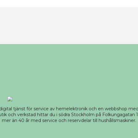
 digital tjänst för service av hemelektronik och en webbshop m
tik och verkstad hittar du i södra Stockholm på Folkungagatan 14
mer än 40 år med service och reservdelar till hushållsmaskiner.