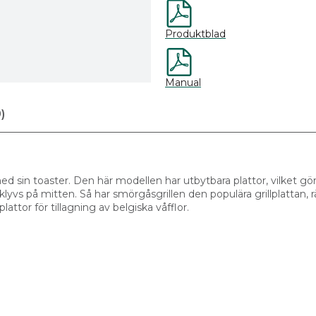
Produktblad
Manual
)
ed sin toaster. Den här modellen har utbytbara plattor, vilket gör 
yvs på mitten. Så har smörgåsgrillen den populära grillplattan, 
ttor för tillagning av belgiska våfflor.