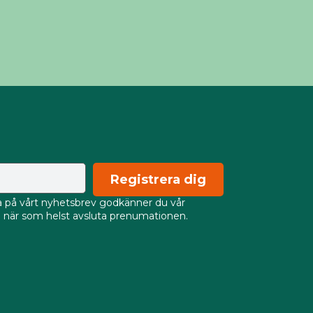
Registrera dig
på vårt nyhetsbrev godkänner du vår
an när som helst avsluta prenumationen.