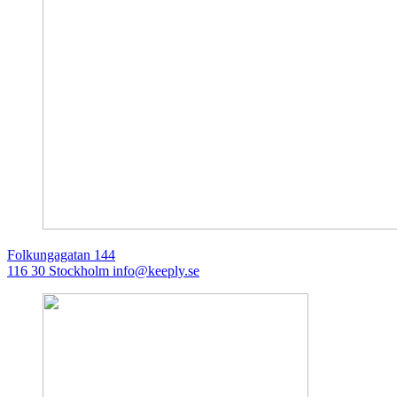
Folkungagatan 144
116 30 Stockholm
info@keeply.se