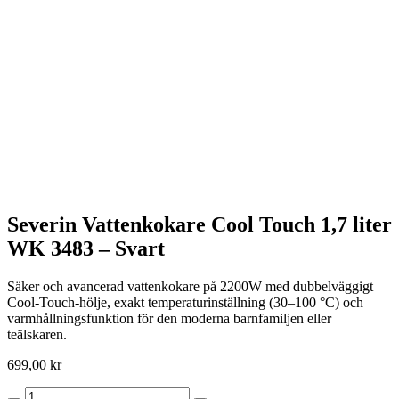
Severin Vattenkokare Cool Touch 1,7 liter
WK 3483 – Svart
Säker och avancerad vattenkokare på 2200W med dubbelväggigt
Cool-Touch-hölje, exakt temperaturinställning (30–100 °C) och
varmhållningsfunktion för den moderna barnfamiljen eller
teälskaren.
699,00
kr
Severin