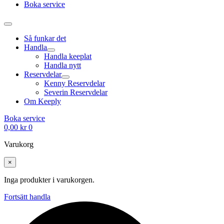
Boka service
Så funkar det
Handla
Handla keeplat
Handla nytt
Reservdelar
Kenny Reservdelar
Severin Reservdelar
Om Keeply
Boka service
0,00
kr
0
Varukorg
×
Inga produkter i varukorgen.
Fortsätt handla