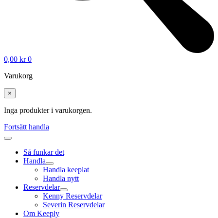
0,00
kr
0
Varukorg
×
Inga produkter i varukorgen.
Fortsätt handla
Så funkar det
Handla
Handla keeplat
Handla nytt
Reservdelar
Kenny Reservdelar
Severin Reservdelar
Om Keeply