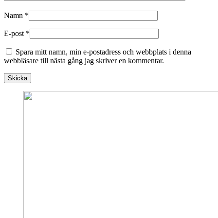
Namn
*
E-post
*
Spara mitt namn, min e-postadress och webbplats i denna
webbläsare till nästa gång jag skriver en kommentar.