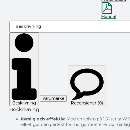
Manual
Varumärke
Beskrivning
Recensioner (0)
Beskrivning
Rymlig och effektiv:
Med en volym på 1,5 liter är WK
vilket gör den perfekt för morgonteet eller vid matlag