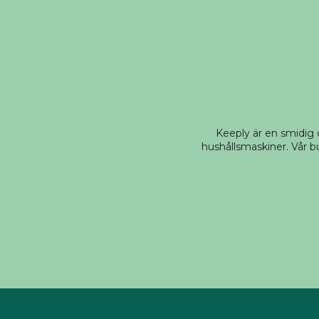
Keeply är en smidig
hushållsmaskiner. Vår bu