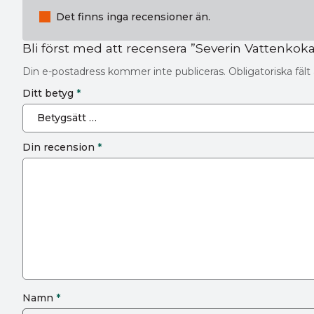
Det finns inga recensioner än.
Bli först med att recensera ”Severin Vattenkokar
Din e-postadress kommer inte publiceras.
Obligatoriska fäl
Ditt betyg
*
Din recension
*
Namn
*