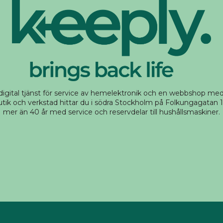
 digital tjänst för service av hemelektronik och en webbshop m
tik och verkstad hittar du i södra Stockholm på Folkungagatan 14
mer än 40 år med service och reservdelar till hushållsmaskiner.