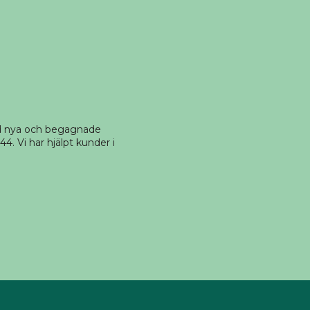
ed nya och begagnade
4. Vi har hjälpt kunder i