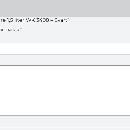
e 1,5 liter WK 3498 – Svart”
t är märkta
*