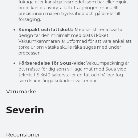
fuktiga eller känsliga livsmedel (som bär eller mjukt
bröd) kan du avbryta luftutsugningen manuellt
precis innan maten trycks ihop och gå direkt till
försegling.
Kompakt och lättskött:
Med sin stilrena svarta
design tar den minimalt med plats i köket.
Vakuumkammaren är utformad för att vara enkel att
torka ur om vätska skulle råka sugas med under
processen.
Förberedelse för Sous-Vide:
Vakuumpackning är
ett måste för dig som vill laga mat med Sous-vide-
teknik. FS 3610 säkerställer en tät och hållbar fog
som klarar långa koktider i vattenbad.
Varumärke
Severin
Recensioner