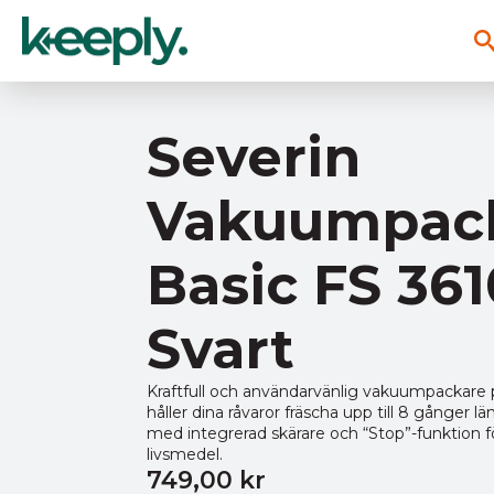
Severin
Vakuumpac
Basic FS 361
Svart
Kraftfull och användarvänlig vakuumpackar
håller dina råvaror fräscha upp till 8 gånger l
med integrerad skärare och “Stop”-funktion f
livsmedel.
749,00
kr