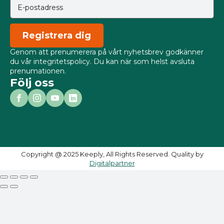
Registrera dig
Genom att prenumerera på vårt nyhetsbrev godkänner
du vår integritetspolicy. Du kan när som helst avsluta
prenumationen.
Följ oss
Copyright @ 2025 Keeply, All Rights Reserved. Quality by
Digitalpartner