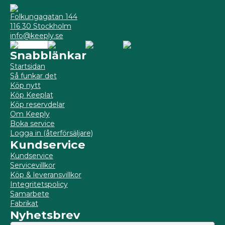
Folkungagatan 144
116 30 Stockholm
info@keeply.se
Snabblänkar
Startsidan
Så funkar det
Köp nytt
Köp Keeplat
Köp reservdelar
Om Keeply
Boka service
Logga in (återförsäljare)
Kundservice
Kundservice
Servicevillkor
Köp & leveransvillkor
Integritetspolicy
Samarbete
Fabrikat
Nyhetsbrev