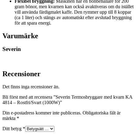
Flexibel bryggning:
Maskinen har en bönbehållare för 200
gram bönor, men kvarnen kan också avaktiveras om du istället
vill använda färdigmalet kaffe. Den rymmer upp till 8 koppar
(ca 1 liter) och stängs av automatiskt efter avslutad bryggning
för att spara energi.
Varumärke
Severin
Recensioner
Det finns inga recensioner än.
Bli först med att recensera ”Severin Termosbryggare med kvarn KA
4814 – Rostfri/Svart (1000W)”
Din e-postadress kommer inte publiceras.
Obligatoriska fält är
märkta
*
Ditt betyg
*