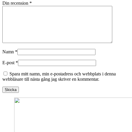
Din recension
*
Namn
*
E-post
*
Spara mitt namn, min e-postadress och webbplats i denna
webbläsare till nästa gång jag skriver en kommentar.