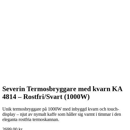
Severin Termosbryggare med kvarn KA
4814 – Rostfri/Svart (1000W)
Unik termosbryggare på 1000W med inbyggd kvarn och touch-
display – njut av nymalt kaffe som håller sig varmt i timmar i den
eleganta rostfria termoskannan.
2699,00
kr