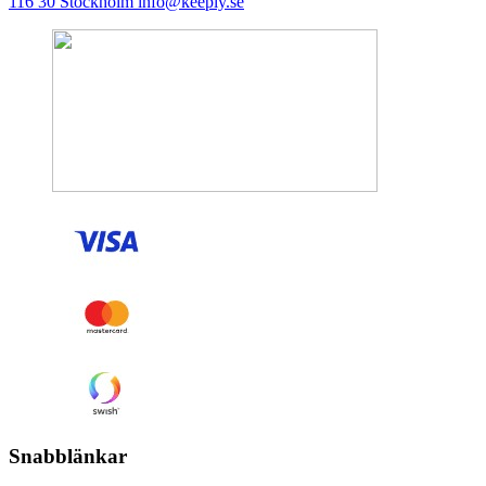
116 30 Stockholm
info@keeply.se
Snabblänkar