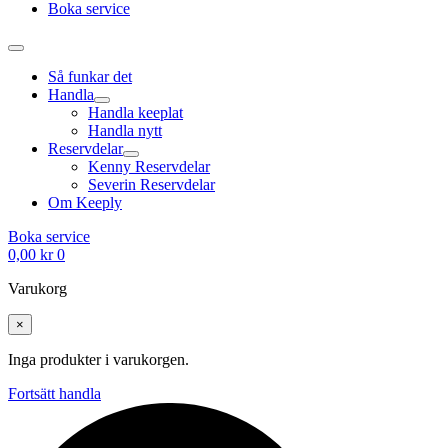
Boka service
Så funkar det
Handla
Handla keeplat
Handla nytt
Reservdelar
Kenny Reservdelar
Severin Reservdelar
Om Keeply
Boka service
0,00
kr
0
Varukorg
×
Inga produkter i varukorgen.
Fortsätt handla