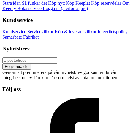
Startsidan
Så funkar det
Köp nytt
Köp Keeplat
Köp reservdelar
Om
Keeply
Boka service
Logga in (återförsäljare)
Kundservice
Kundservice
Servicevillkor
Köp & leveransvillkor
Integritetspolicy
Samarbete
Fabrikat
Nyhetsbrev
Registrera dig
Genom att prenumerera på vårt nyhetsbrev godkänner du vår
integritetspolicy. Du kan när som helst avsluta prenumationen.
Följ oss