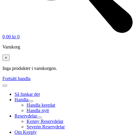
0,00
kr
0
Varukorg
×
Inga produkter i varukorgen.
Fortsätt handla
Så funkar det
Handla
Handla keeplat
Handla nytt
Reservdelar
Kenny Reservdelar
Severin Reservdelar
Om Keeply