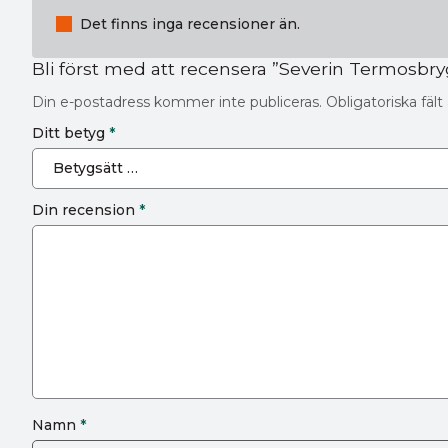
Det finns inga recensioner än.
Bli först med att recensera ”Severin Termosbr
Din e-postadress kommer inte publiceras.
Obligatoriska fäl
Ditt betyg
*
Din recension
*
Namn
*