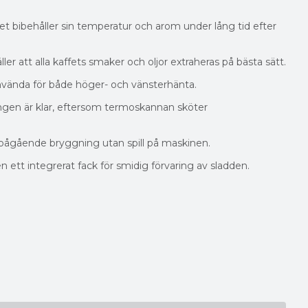
 bibehåller sin temperatur och arom under lång tid efter
 att alla kaffets smaker och oljor extraheras på bästa sätt.
använda för både höger- och vänsterhänta.
ingen är klar, eftersom termoskannan sköter
 pågående bryggning utan spill på maskinen.
ett integrerat fack för smidig förvaring av sladden.