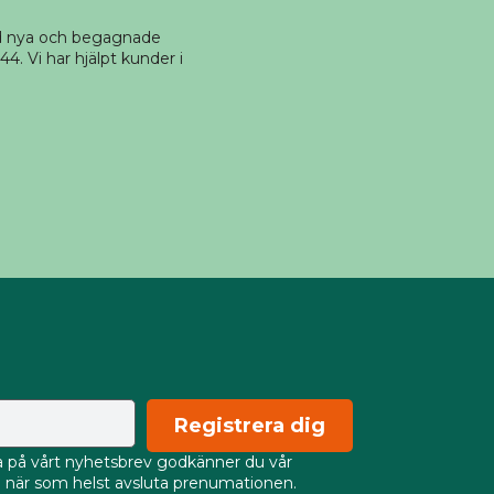
ed nya och begagnade
4. Vi har hjälpt kunder i
Registrera dig
på vårt nyhetsbrev godkänner du vår
an när som helst avsluta prenumationen.