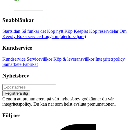
Snabblänkar
Startsidan
Så funkar det
Köp nytt
Köp Keeplat
Köp reservdelar
Om
Keeply
Boka service
Logga in (återförsäljare)
Kundservice
Kundservice
Servicevillkor
Köp & leveransvillkor
Integritetspolicy
Samarbete
Fabrikat
Nyhetsbrev
Registrera dig
Genom att prenumerera på vårt nyhetsbrev godkänner du vår
integritetspolicy. Du kan när som helst avsluta prenumationen.
Följ oss