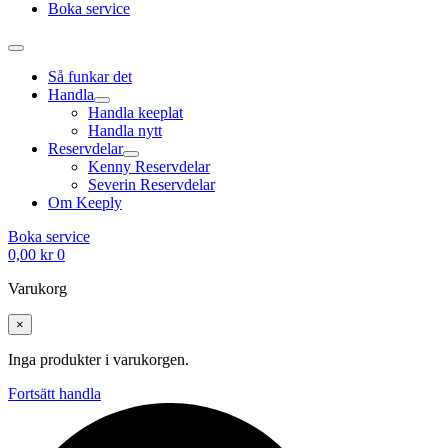
Boka service
Så funkar det
Handla
Handla keeplat
Handla nytt
Reservdelar
Kenny Reservdelar
Severin Reservdelar
Om Keeply
Boka service
0,00
kr
0
Varukorg
×
Inga produkter i varukorgen.
Fortsätt handla