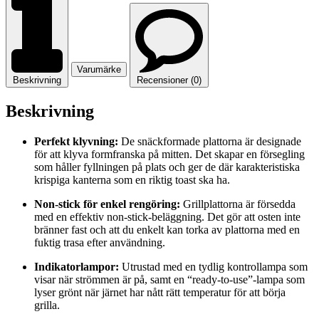
Varumärke
Beskrivning
Recensioner (0)
Beskrivning
Perfekt klyvning:
De snäckformade plattorna är designade
för att klyva formfranska på mitten. Det skapar en försegling
som håller fyllningen på plats och ger de där karakteristiska
krispiga kanterna som en riktig toast ska ha.
Non-stick för enkel rengöring:
Grillplattorna är försedda
med en effektiv non-stick-beläggning. Det gör att osten inte
bränner fast och att du enkelt kan torka av plattorna med en
fuktig trasa efter användning.
Indikatorlampor:
Utrustad med en tydlig kontrollampa som
visar när strömmen är på, samt en “ready-to-use”-lampa som
lyser grönt när järnet har nått rätt temperatur för att börja
grilla.