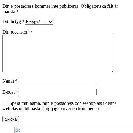
Din e-postadress kommer inte publiceras.
Obligatoriska fält är
märkta
*
Ditt betyg
*
Din recension
*
Namn
*
E-post
*
Spara mitt namn, min e-postadress och webbplats i denna
webbläsare till nästa gång jag skriver en kommentar.