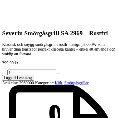
Severin Smörgåsgrill SA 2969 – Rostfri
Klassisk och snygg smörgåsgrill i rostfri design på 600W som
klyver dina toasts för perfekt krispiga kanter – enkel att använda och
smidig att förvara.
399,00
kr
Severin
Smörgåsgrill
Lägg till i varukorg
SA
Artikelnr:
2969000
Kategorier:
Kök
,
Smörgåsgrillar
2969
–
Rostfri
mängd