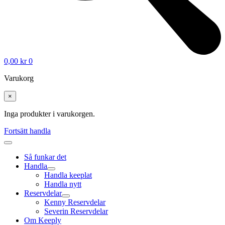
0,00
kr
0
Varukorg
×
Inga produkter i varukorgen.
Fortsätt handla
Så funkar det
Handla
Handla keeplat
Handla nytt
Reservdelar
Kenny Reservdelar
Severin Reservdelar
Om Keeply