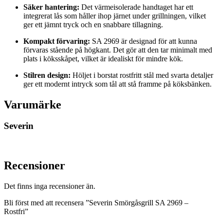
Säker hantering:
Det värmeisolerade handtaget har ett
integrerat lås som håller ihop järnet under grillningen, vilket
ger ett jämnt tryck och en snabbare tillagning.
Kompakt förvaring:
SA 2969 är designad för att kunna
förvaras stående på högkant. Det gör att den tar minimalt med
plats i köksskåpet, vilket är idealiskt för mindre kök.
Stilren design:
Höljet i borstat rostfritt stål med svarta detaljer
ger ett modernt intryck som tål att stå framme på köksbänken.
Varumärke
Severin
Recensioner
Det finns inga recensioner än.
Bli först med att recensera ”Severin Smörgåsgrill SA 2969 –
Rostfri”