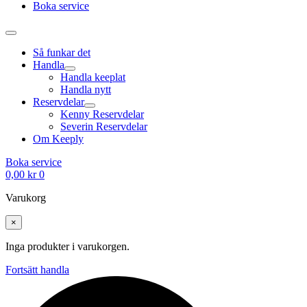
Boka service
Så funkar det
Handla
Handla keeplat
Handla nytt
Reservdelar
Kenny Reservdelar
Severin Reservdelar
Om Keeply
Boka service
0,00
kr
0
Varukorg
×
Inga produkter i varukorgen.
Fortsätt handla