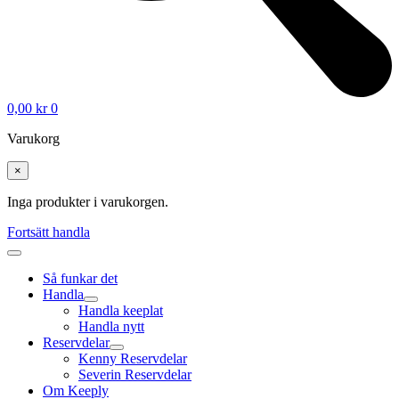
0,00
kr
0
Varukorg
×
Inga produkter i varukorgen.
Fortsätt handla
Så funkar det
Handla
Handla keeplat
Handla nytt
Reservdelar
Kenny Reservdelar
Severin Reservdelar
Om Keeply