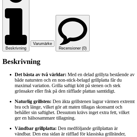
Varumärke
Beskrivning
Recensioner (0)
Beskrivning
Det bästa av två världar:
Med en delad grillyta bestående av
både natursten och en non-stick-belagd grillplatta får du
maximal variation. Grilla saftigt kött på stenen och stek
grönsaker eller fisk på den räfflade plattan samtidigt.
Naturlig grillsten:
Den äkta grillstenen lagrar värmen extremt
bra och länge, vilket gör att maten tillagas skonsamt och
behåller sin saftighet. Dessutom krävs inget extra fett, vilket
ger en hälsosammare tillagning.
Vändbar grillplatta:
Den medföljande grillplattan är
vändbar. Den ena sidan är räfflad för klassiska grillränder,