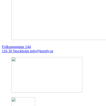
Folkungagatan 144
116 30 Stockholm
info@keeply.se