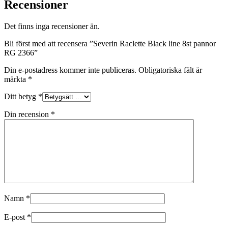
Recensioner
Det finns inga recensioner än.
Bli först med att recensera ”Severin Raclette Black line 8st pannor
RG 2366”
Din e-postadress kommer inte publiceras.
Obligatoriska fält är
märkta
*
Ditt betyg
*
Din recension
*
Namn
*
E-post
*