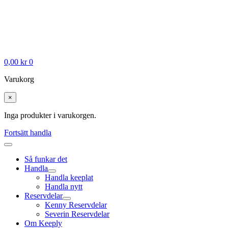
0,00
kr
0
Varukorg
×
Inga produkter i varukorgen.
Fortsätt handla
Så funkar det
Handla
Handla keeplat
Handla nytt
Reservdelar
Kenny Reservdelar
Severin Reservdelar
Om Keeply