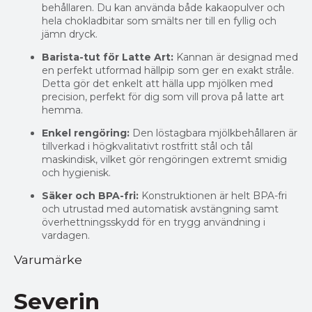
behållaren. Du kan använda både kakaopulver och
hela chokladbitar som smälts ner till en fyllig och
jämn dryck.
Barista-tut för Latte Art:
Kannan är designad med
en perfekt utformad hällpip som ger en exakt stråle.
Detta gör det enkelt att hälla upp mjölken med
precision, perfekt för dig som vill prova på latte art
hemma.
Enkel rengöring:
Den löstagbara mjölkbehållaren är
tillverkad i högkvalitativt rostfritt stål och tål
maskindisk, vilket gör rengöringen extremt smidig
och hygienisk.
Säker och BPA-fri:
Konstruktionen är helt BPA-fri
och utrustad med automatisk avstängning samt
överhettningsskydd för en trygg användning i
vardagen.
Varumärke
Severin