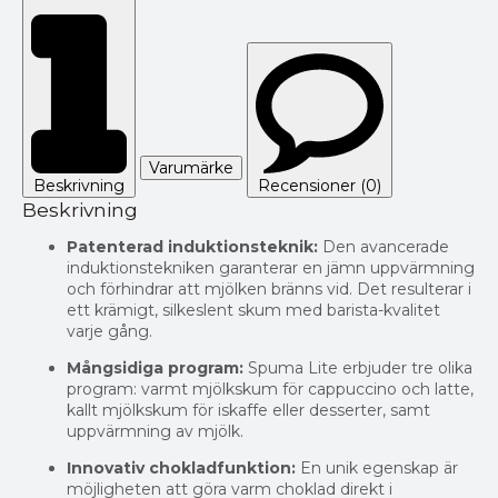
Varumärke
Beskrivning
Recensioner (0)
Beskrivning
Patenterad induktionsteknik:
Den avancerade
induktionstekniken garanterar en jämn uppvärmning
och förhindrar att mjölken bränns vid. Det resulterar i
ett krämigt, silkeslent skum med barista-kvalitet
varje gång.
Mångsidiga program:
Spuma Lite erbjuder tre olika
program: varmt mjölkskum för cappuccino och latte,
kallt mjölkskum för iskaffe eller desserter, samt
uppvärmning av mjölk.
Innovativ chokladfunktion:
En unik egenskap är
möjligheten att göra varm choklad direkt i