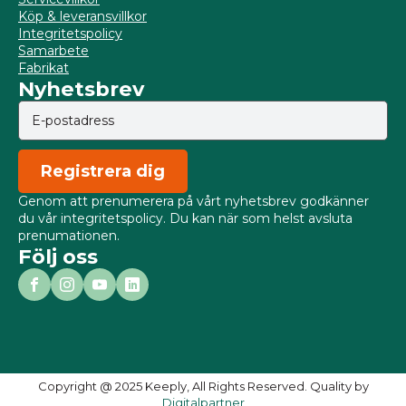
Köp & leveransvillkor
Integritetspolicy
Samarbete
Fabrikat
Nyhetsbrev
Registrera dig
Genom att prenumerera på vårt nyhetsbrev godkänner
du vår integritetspolicy. Du kan när som helst avsluta
prenumationen.
Följ oss
Copyright @ 2025 Keeply, All Rights Reserved. Quality by
Digitalpartner