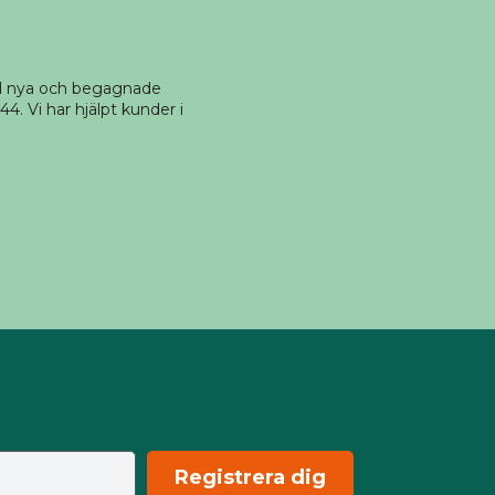
ed nya och begagnade
4. Vi har hjälpt kunder i
Registrera dig