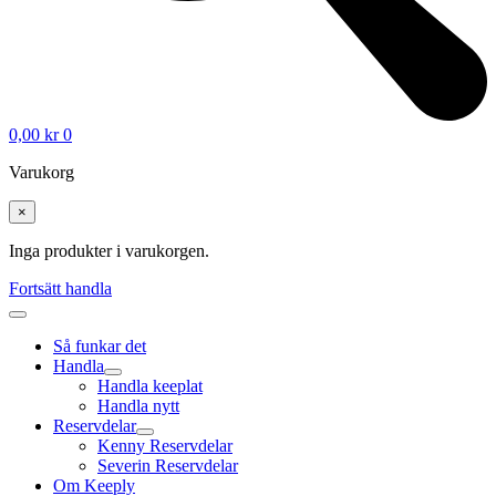
0,00
kr
0
Varukorg
×
Inga produkter i varukorgen.
Fortsätt handla
Så funkar det
Handla
Handla keeplat
Handla nytt
Reservdelar
Kenny Reservdelar
Severin Reservdelar
Om Keeply