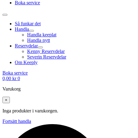
Boka service
Så funkar det
Handla
Handla keeplat
Handla nytt
Reservdelar
Kenny Reservdelar
Severin Reservdelar
Om Keeply
Boka service
0,00
kr
0
Varukorg
×
Inga produkter i varukorgen.
Fortsätt handla