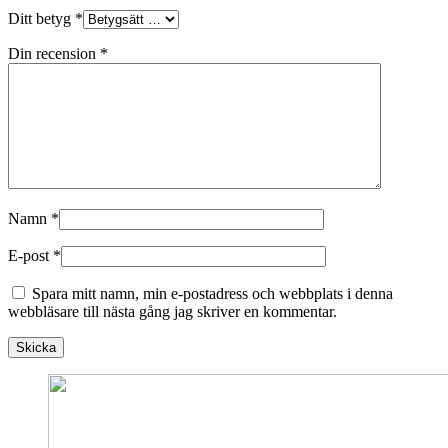
Ditt betyg
*
Din recension
*
Namn
*
E-post
*
Spara mitt namn, min e-postadress och webbplats i denna
webbläsare till nästa gång jag skriver en kommentar.