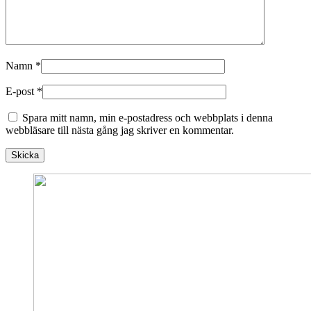
Namn
*
E-post
*
Spara mitt namn, min e-postadress och webbplats i denna
webbläsare till nästa gång jag skriver en kommentar.