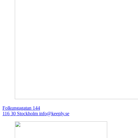
Folkungagatan 144
116 30 Stockholm
info@keeply.se