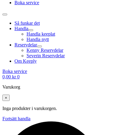
Boka service
Så funkar det
Handla
Handla keeplat
Handla nytt
Reservdelar
Kenny Reservdelar
Severin Reservdelar
Om Keeply
Boka service
0,00
kr
0
Varukorg
×
Inga produkter i varukorgen.
Fortsätt handla