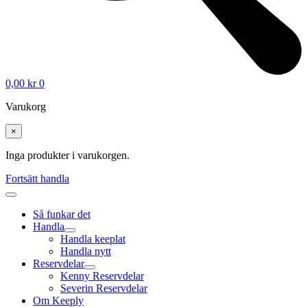
0,00
kr
0
Varukorg
×
Inga produkter i varukorgen.
Fortsätt handla
Så funkar det
Handla
Handla keeplat
Handla nytt
Reservdelar
Kenny Reservdelar
Severin Reservdelar
Om Keeply