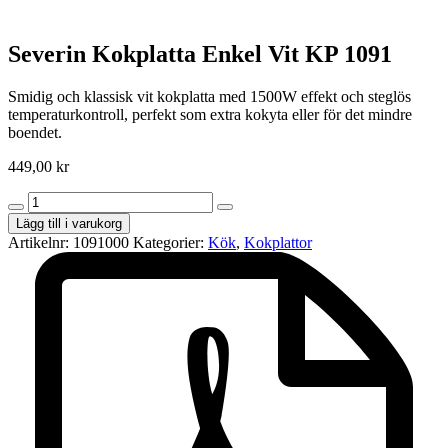
Severin Kokplatta Enkel Vit KP 1091
Smidig och klassisk vit kokplatta med 1500W effekt och steglös
temperaturkontroll, perfekt som extra kokyta eller för det mindre
boendet.
449,00
kr
Severin
Kokplatta
Lägg till i varukorg
Enkel
Artikelnr:
1091000
Kategorier:
Kök
,
Kokplattor
Vit
KP
1091
mängd