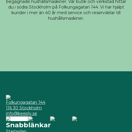
begagnade hushållsmaskiner. Vår butik och verkstad hittar
du i södra Stockholm på Folkungagatan 144. Vi har hjälpt
kunder i mer än 40 år med service och reservdelar till
hushållsmaskiner.
Folkungagatan 144
116 30 Stockholm
info@keeply.se
Snabblänkar
Startsidan