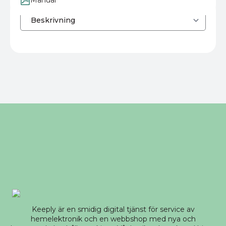
Keeply är en smidig digital tjänst för service av
hemelektronik och en webbshop med nya och