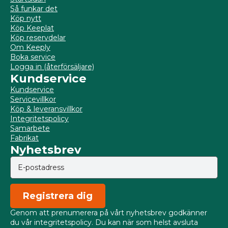
Så funkar det
Köp nytt
Köp Keeplat
Köp reservdelar
Om Keeply
Boka service
Logga in (återförsäljare)
Kundservice
Kundservice
Servicevillkor
Köp & leveransvillkor
Integritetspolicy
Samarbete
Fabrikat
Nyhetsbrev
Registrera dig
Genom att prenumerera på vårt nyhetsbrev godkänner
du vår integritetspolicy. Du kan när som helst avsluta