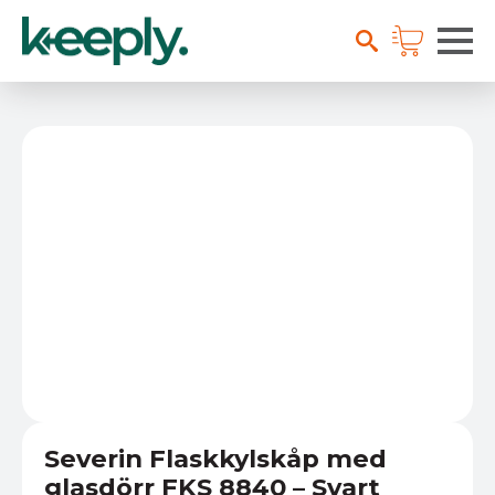
Severin Flaskkylskåp med
glasdörr FKS 8840 – Svart