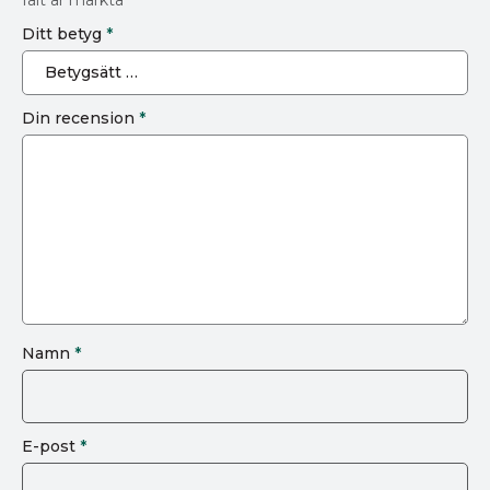
Ditt betyg
*
Din recension
*
Namn
*
E-post
*