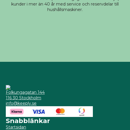
kunder i mer än 40 år med service och reservdelar till
hushållsmaskiner.
Folkungagatan 144
116 30 Stockholm
info@keeply.se
Snabblänkar
Startsidan