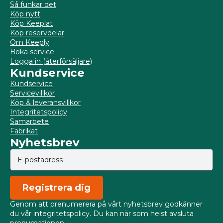
Så funkar det
Köp nytt
Köp Keeplat
Köp reservdelar
Om Keeply
Boka service
Logga in (återförsäljare)
Kundservice
Kundservice
Servicevillkor
Köp & leveransvillkor
Integritetspolicy
Samarbete
Fabrikat
Nyhetsbrev
Registrera dig
Genom att prenumerera på vårt nyhetsbrev godkänner
du vår integritetspolicy. Du kan när som helst avsluta