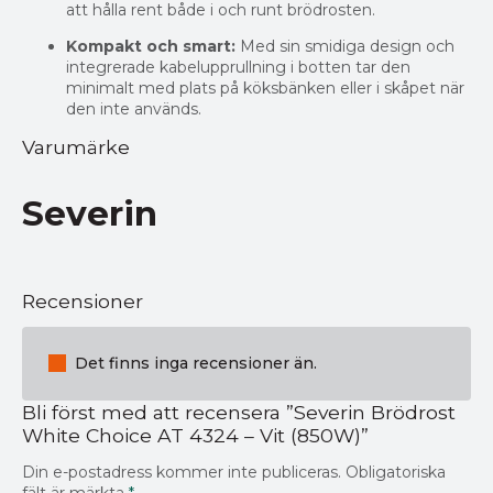
att hålla rent både i och runt brödrosten.
Kompakt och smart:
Med sin smidiga design och
integrerade kabelupprullning i botten tar den
minimalt med plats på köksbänken eller i skåpet när
den inte används.
Varumärke
Severin
Recensioner
Det finns inga recensioner än.
Bli först med att recensera ”Severin Brödrost
White Choice AT 4324 – Vit (850W)”
Din e-postadress kommer inte publiceras.
Obligatoriska
fält är märkta
*