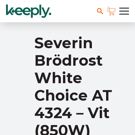
Severin
Brödrost
White
Choice AT
4324 – Vit
(850W)