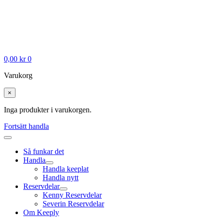
0,00
kr
0
Varukorg
×
Inga produkter i varukorgen.
Fortsätt handla
Så funkar det
Handla
Handla keeplat
Handla nytt
Reservdelar
Kenny Reservdelar
Severin Reservdelar
Om Keeply