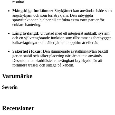
resultat.
Mångsidiga funktioner:
Strykjärnet kan användas både som
ångstrykjärn och som torrstrykjärn. Den inbyggda
sprayfunktionen hjälper till att fukta extra torra partier för
enklare hantering.
Lång livslängd:
Utrustad med ett integrerat antikalk-system
och en självrengörande funktion som tillsammans förebygger
kalkavlagringar och håller järnet i topptrim år efter år.
Säkerhet i fokus:
Den gummerade avställningsytan baktill
ger en stabil och säker placering när järnet inte används.
Dessutom har sladdfästet ett svängbart brytskydd för att
förhindra trassel och slitage på kabeln.
Varumärke
Severin
Recensioner