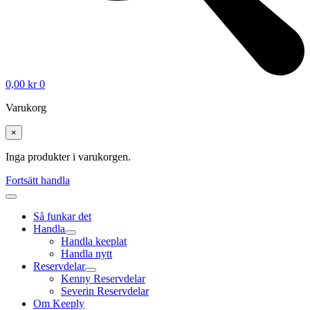
0,00
kr
0
Varukorg
×
Inga produkter i varukorgen.
Fortsätt handla
Så funkar det
Handla
Handla keeplat
Handla nytt
Reservdelar
Kenny Reservdelar
Severin Reservdelar
Om Keeply