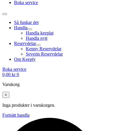
Boka service
Så funkar det
Handla
Handla keeplat
Handla nytt
Reservdelar
Kenny Reservdelar
Severin Reservdelar
Om Keeply
Boka service
0,00
kr
0
Varukorg
×
Inga produkter i varukorgen.
Fortsätt handla