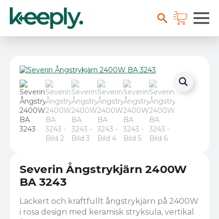
Severin Ångstrykjärn 2400W
BA 3243
Läckert och kraftfullt ångstrykjärn på 2400W
i rosa design med keramisk stryksula, vertikal