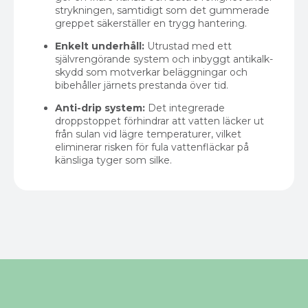
strykningen, samtidigt som det gummerade
greppet säkerställer en trygg hantering.
Enkelt underhåll:
Utrustad med ett
självrengörande system och inbyggt antikalk-
skydd som motverkar beläggningar och
bibehåller järnets prestanda över tid.
Anti-drip system:
Det integrerade
droppstoppet förhindrar att vatten läcker ut
från sulan vid lägre temperaturer, vilket
eliminerar risken för fula vattenfläckar på
känsliga tyger som silke.