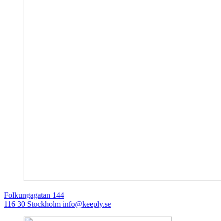
Folkungagatan 144
116 30 Stockholm
info@keeply.se