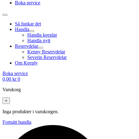
Boka service
Så funkar det
Handla
Handla keeplat
Handla nytt
Reservdelar
Kenny Reservdelar
Severin Reservdelar
Om Keeply
Boka service
0,00
kr
0
Varukorg
×
Inga produkter i varukorgen.
Fortsätt handla