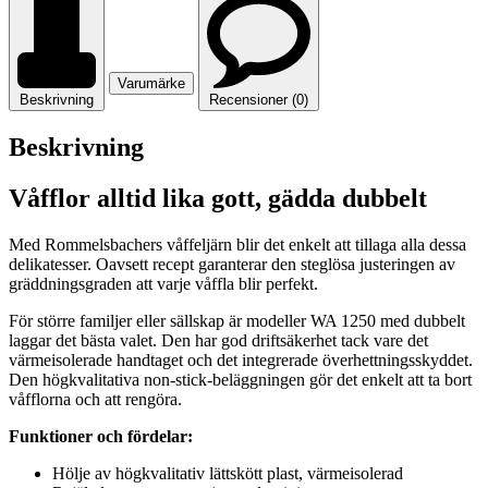
Varumärke
Beskrivning
Recensioner (0)
Beskrivning
Våfflor alltid lika gott, gädda dubbelt
Med Rommelsbachers våffeljärn blir det enkelt att tillaga alla dessa
delikatesser. Oavsett recept garanterar den steglösa justeringen av
gräddningsgraden att varje våffla blir perfekt.
För större familjer eller sällskap är modeller WA 1250 med dubbelt
laggar det bästa valet. Den har god driftsäkerhet tack vare det
värmeisolerade handtaget och det integrerade överhettningsskyddet.
Den högkvalitativa non-stick-beläggningen gör det enkelt att ta bort
våfflorna och att rengöra.
Funktioner och fördelar:
Hölje av högkvalitativ lättskött plast, värmeisolerad