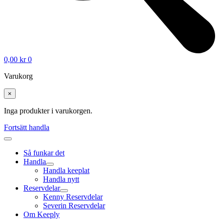
0,00
kr
0
Varukorg
×
Inga produkter i varukorgen.
Fortsätt handla
Så funkar det
Handla
Handla keeplat
Handla nytt
Reservdelar
Kenny Reservdelar
Severin Reservdelar
Om Keeply