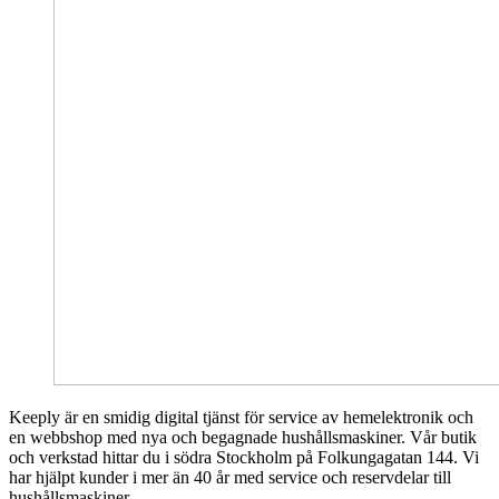
Keeply är en smidig digital tjänst för service av hemelektronik och
en webbshop med nya och begagnade hushållsmaskiner. Vår butik
och verkstad hittar du i södra Stockholm på Folkungagatan 144. Vi
har hjälpt kunder i mer än 40 år med service och reservdelar till
hushållsmaskiner.