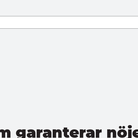
om garanterar nöj