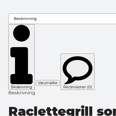
Varumärke
Beskrivning
Recensioner (0)
Beskrivning
Raclettegrill s