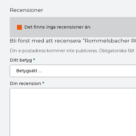
Recensioner
Det finns inga recensioner än.
Bli först med att recensera ”Rommelsbacher RC
Din e-postadress kommer inte publiceras.
Obligatoriska fäl
Ditt betyg
*
Din recension
*