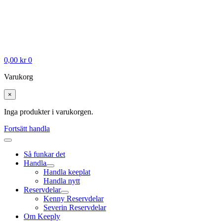
0,00
kr
0
Varukorg
×
Inga produkter i varukorgen.
Fortsätt handla
Så funkar det
Handla
Handla keeplat
Handla nytt
Reservdelar
Kenny Reservdelar
Severin Reservdelar
Om Keeply