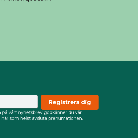
Registrera dig
på vårt nyhetsbrev godkänner du vår
an när som helst avsluta prenumationen.