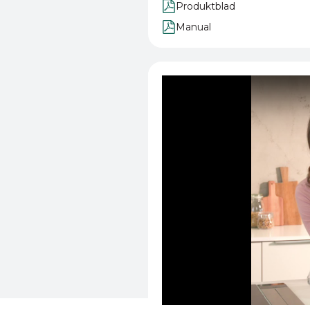
Produktblad
Manual