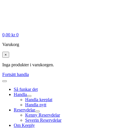
0,00
kr
0
Varukorg
×
Inga produkter i varukorgen.
Fortsätt handla
Så funkar det
Handla
Handla keeplat
Handla nytt
Reservdelar
Kenny Reservdelar
Severin Reservdelar
Om Keeply