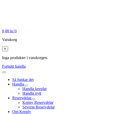
0,00
kr
0
Varukorg
×
Inga produkter i varukorgen.
Fortsätt handla
Så funkar det
Handla
Handla keeplat
Handla nytt
Reservdelar
Kenny Reservdelar
Severin Reservdelar
Om Keeply