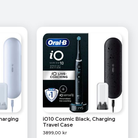
harging
iO10 Cosmic Black, Charging
Travel Case
3899,00
kr