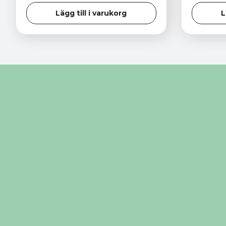
Lägg till i varukorg
L