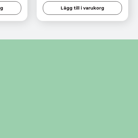
rg
Lägg till i varukorg