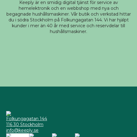
Keeply är en smidig digital tjänst för service av
hemelektronik och en webbshop med nya och
begagnade hushållsmaskiner. Vår butik och verkstad hittar
du i södra Stockholm på Folkungagatan 144. Vi har hjälpt
kunder i mer än 40 år med service och reservdelar till
hushållsmaskiner.
Folkungagatan 144
116 30 Stockholm
info@keeply.se