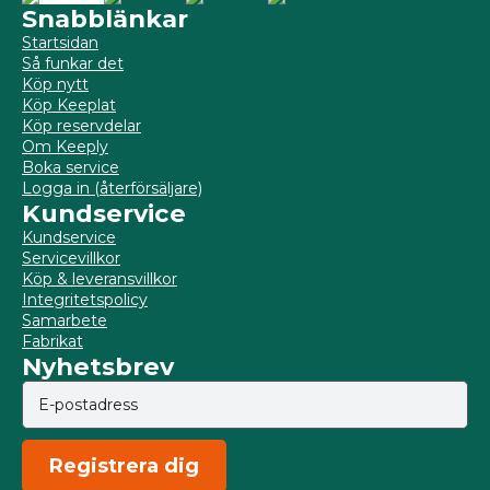
Snabblänkar
Startsidan
Så funkar det
Köp nytt
Köp Keeplat
Köp reservdelar
Om Keeply
Boka service
Logga in (återförsäljare)
Kundservice
Kundservice
Servicevillkor
Köp & leveransvillkor
Integritetspolicy
Samarbete
Fabrikat
Nyhetsbrev
Registrera dig