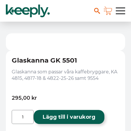
Glaskanna GK 5501
Glaskanna som passar våra kaffebryggare, KA
4815, 4817-18 & 4822-25-26 samt 9554
295,00
kr
Glaskanna
GK
Lägg till i varukorg
5501
mängd