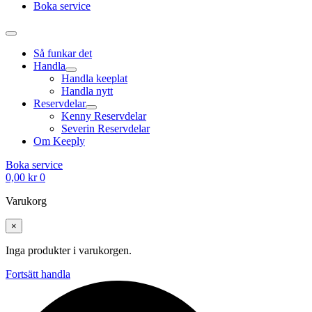
Boka service
Så funkar det
Handla
Handla keeplat
Handla nytt
Reservdelar
Kenny Reservdelar
Severin Reservdelar
Om Keeply
Boka service
0,00
kr
0
Varukorg
×
Inga produkter i varukorgen.
Fortsätt handla