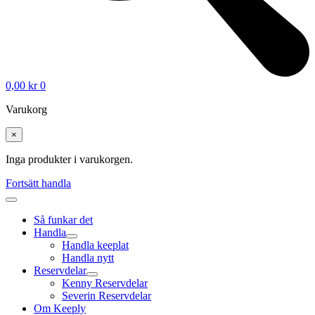
0,00
kr
0
Varukorg
×
Inga produkter i varukorgen.
Fortsätt handla
Så funkar det
Handla
Handla keeplat
Handla nytt
Reservdelar
Kenny Reservdelar
Severin Reservdelar
Om Keeply